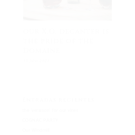
our X.O. decanter is
the pride of the
Domaine
15 julio 2021
Entradas recientes
the ‘veraison’ for our vines
COGNAC PARTY
Our Windmill