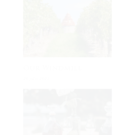
Our Windmill
26 julio 2021