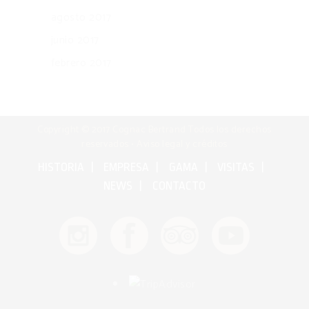
agosto 2017
junio 2017
febrero 2017
Copyright © 2017 Cognac Bertrand Todos los derechos
reservados •
Aviso legal y créditos
HISTORIA
EMPRESA
GAMA
VISITAS
NEWS
CONTACTO