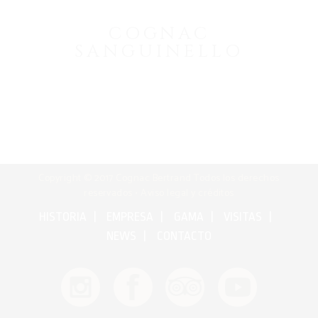
COGNAC
SANGUINELLO
Copyright © 2017 Cognac Bertrand Todos los derechos
reservados •
Aviso legal y créditos
HISTORIA
EMPRESA
GAMA
VISITAS
NEWS
CONTACTO