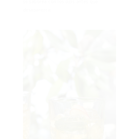
se saborea con los ojos antes que
desaparezca.
Descubre la receta