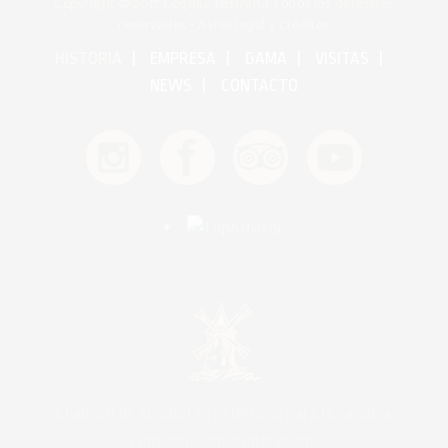
Copyright © 2017 Cognac Bertrand Todos los derechos
reservados •
Aviso legal y créditos
HISTORIA
EMPRESA
GAMA
VISITAS
NEWS
CONTACTO
El abuso de alcohol es peligroso para la salud, a
consumir con moderación.