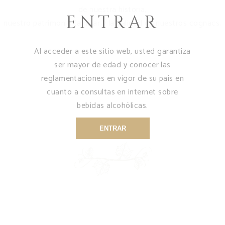
de nuestra historia,
ENTRAR
nuestro patrimonio familiar y la calidad de nuestros cognacs.
Al acceder a este sitio web, usted garantiza
ser mayor de edad y conocer las
reglamentaciones en vigor de su país en
cuanto a consultas en internet sobre
bebidas alcohólicas.
ENTRAR