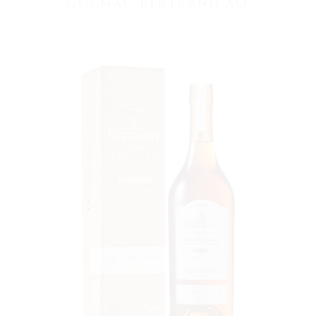
Cognac Bertrand XO
VOIR LE PRODUIT