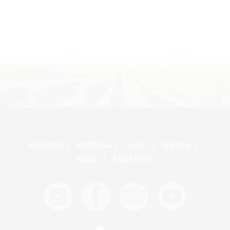
Copyright © 2017 Cognac Bertrand Todos los derechos
reservados •
Aviso legal y créditos
HISTORIA
EMPRESA
GAMA
VISITAS
NEWS
CONTACTO