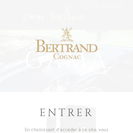
05 46 48 09 03
FR
EN
ES
MENU
GAMA
ENTRER
En choisissant d’accéder à ce site, vous