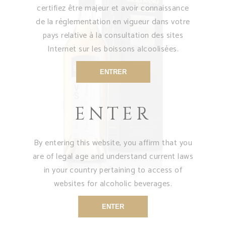
certifiez être majeur et avoir connaissance
de la réglementation en vigueur dans votre
pays relative à la consultation des sites
Internet sur les boissons alcoolisées.
VOIR LE PRODUIT
ENTRER
ENTER
By entering this website, you affirm that you
are of legal age and understand current laws
in your country pertaining to access of
websites for alcoholic beverages.
Cognac VS
ENTER