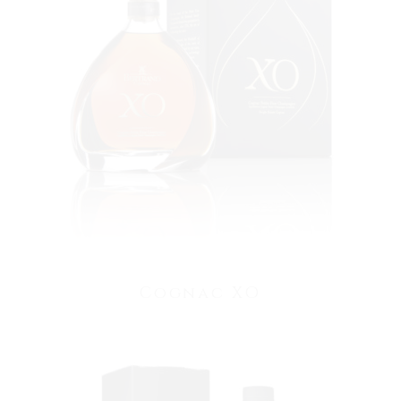
VOIR LE PRODUIT
Cognac XO