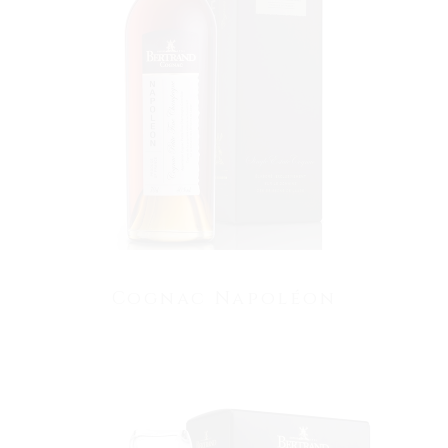
VOIR LE PRODUIT
Cognac Napoléon