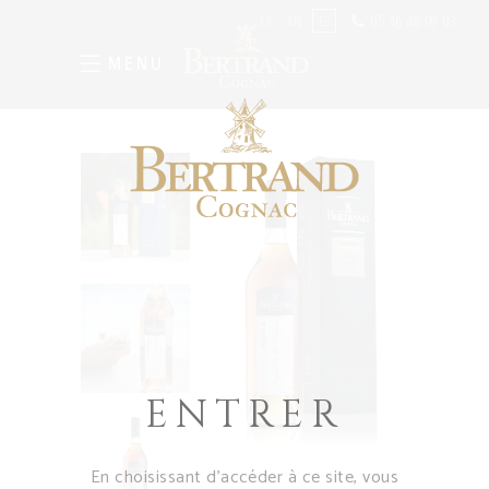
05 46 48 09 03
FR
EN
ES
MENU
ENTRER
En choisissant d’accéder à ce site, vous