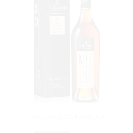
VOIR LE PRODUIT
Cognac Bertrand XO