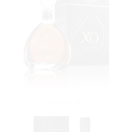
VOIR LE PRODUIT
Cognac XO