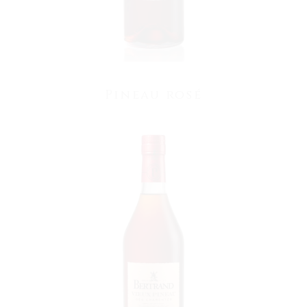
Pineau rosé
VOIR LE PRODUIT