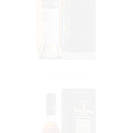
VOIR LE PRODUIT
Cognac VS