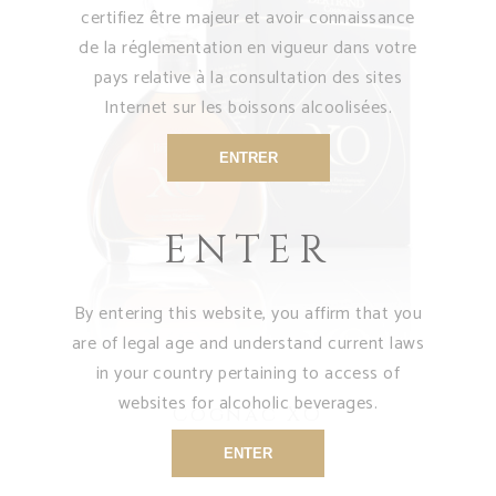
certifiez être majeur et avoir connaissance
de la réglementation en vigueur dans votre
pays relative à la consultation des sites
Internet sur les boissons alcoolisées.
VOIR LE PRODUIT
ENTRER
ENTER
By entering this website, you affirm that you
are of legal age and understand current laws
in your country pertaining to access of
websites for alcoholic beverages.
Cognac XO
ENTER