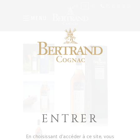
05 46 48 09 03
FR
EN
ES
MENU
ENTRER
En choisissant d’accéder à ce site, vous