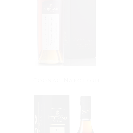
VOIR LE PRODUIT
Cognac Napoléon