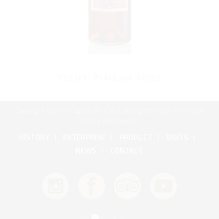
Vieux Pineau rosé
Copyright © 2017 Cognac Bertrand All Rights Reserved •
Legal
notice and credits
HISTORY
ENTERPRISE
PRODUCT
VISITS
NEWS
CONTACT