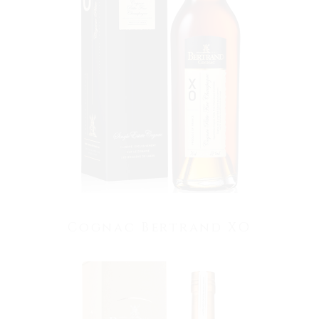
VOIR LE PRODUIT
Cognac Bertrand XO