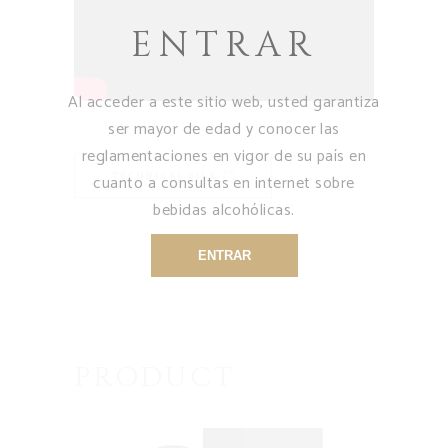
ENTRAR
Al acceder a este sitio web, usted garantiza
ser mayor de edad y conocer las
reglamentaciones en vigor de su país en
TECHNICAL FILE
cuanto a consultas en internet sobre
bebidas alcohólicas.
ENTRAR
PRODUCT