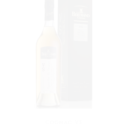
VOIR LE PRODUIT
Cognac VS