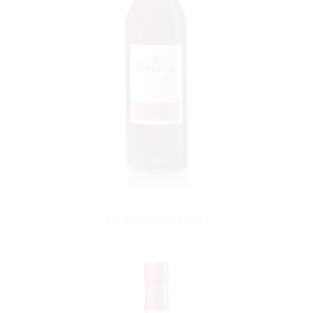
VOIR LE PRODUIT
Pineau rosé