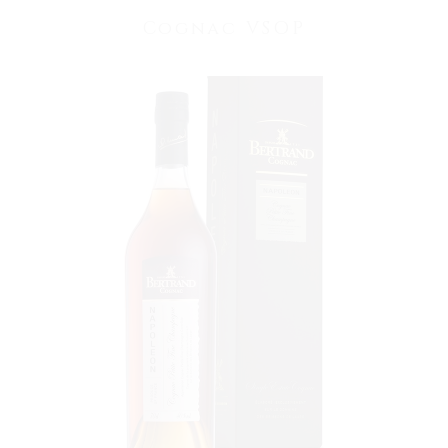
Cognac VSOP
VOIR LE PRODUIT