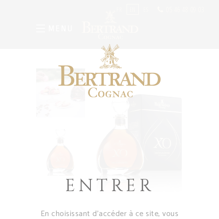
05 46 48 09 03
FR
EN
ES
MENU
ENTRER
En choisissant d’accéder à ce site, vous