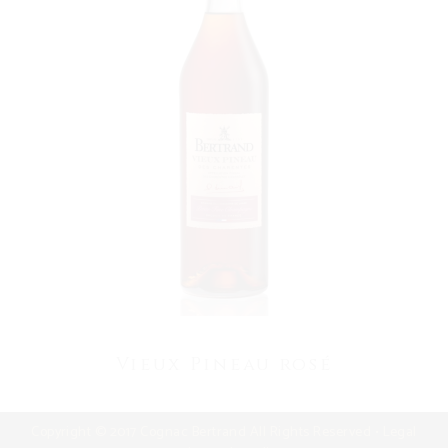
VOIR LE PRODUIT
Vieux Pineau rosé
Copyright © 2017 Cognac Bertrand All Rights Reserved •
Legal