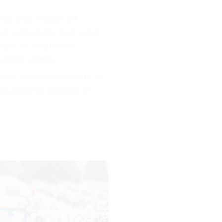
´Ugni blanc seguido del
de piedra caliza de la colina
e Bel’Air asegura una
alidad superior.
 las uvas exclusivamente de
on todas las garantías de