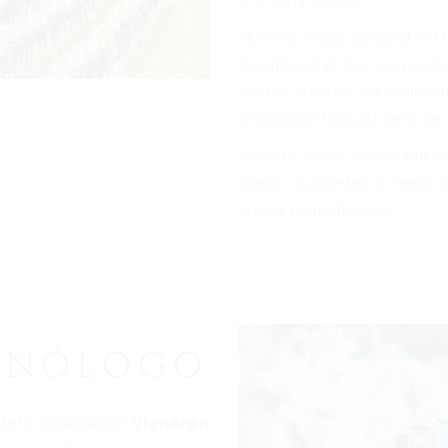
viña de la sequía.
Nuestro cepaje principal es l
Colombard. El alto contenido 
del Fief Monté y del molino d
producción limitada pero de c
Nuestro coñac cosechado con
nuestra propiedad se vende c
origen y autenticidad.
ENÓLOGO
e la organización
Vigneron