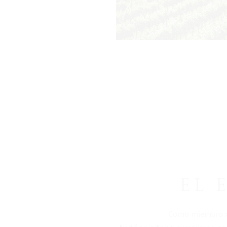
EL 
Como miembro d