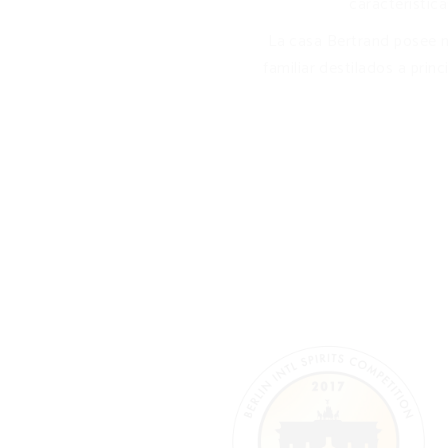
característic
La casa Bertrand posee m
familiar destilados a princ