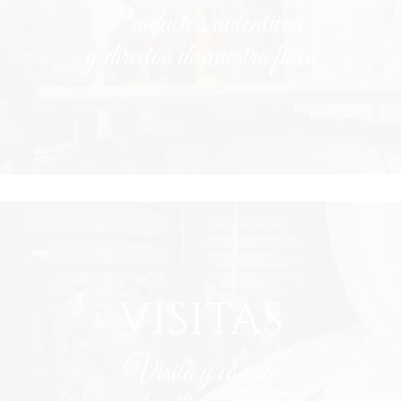
Productos autenticos
y directos de nuestra finca
VISITAS
Visita y conoce