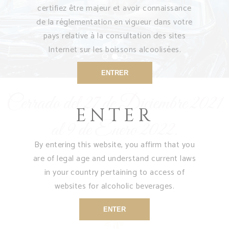
certifiez être majeur et avoir connaissance
de la réglementation en vigueur dans votre
SABER MÁS
pays relative à la consultation des sites
Internet sur les boissons alcoolisées.
ENTRER
Cerrado del 27 de Diciembre 2021
ENTER
al 9 de Enero 2022.
By entering this website, you affirm that you
are of legal age and understand current laws
in your country pertaining to access of
websites for alcoholic beverages.
ENTER