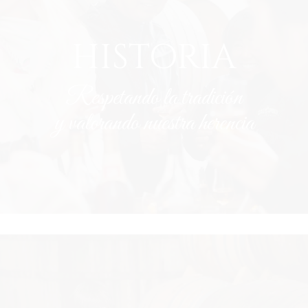
HISTORIA
Respetando la tradición
y valorando nuestra herencia