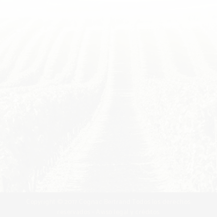
Copyright © 2017 Cognac Bertrand Todos los derechos
reservados •
Aviso legal y créditos