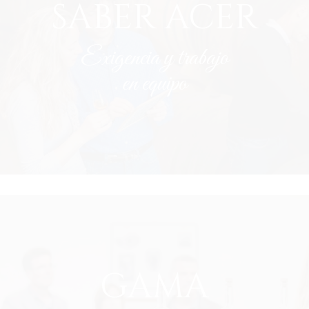
SABER ACER
Exigencia y trabajo
en equipo
GAMA