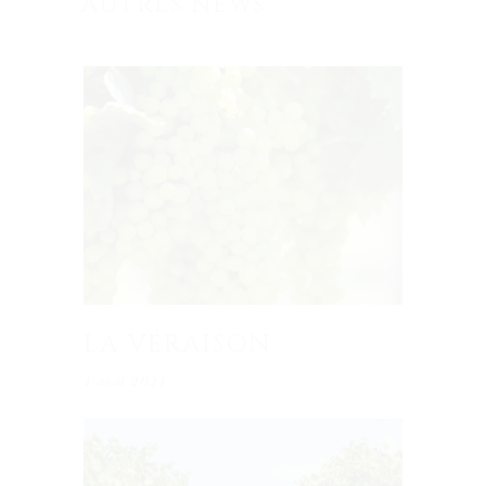
Autres news
LA VÉRAISON
1 août 2021