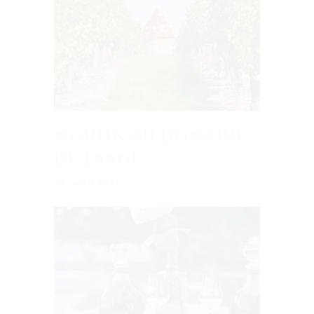
moulin au Domaine
de Laage
26 juillet 2021