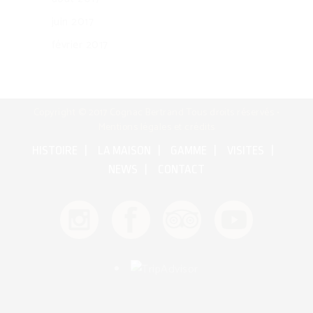
juin 2017
février 2017
Copyright © 2017 Cognac Bertrand Tous droits réservés •
Mentions légales et crédits
HISTOIRE
LA MAISON
GAMME
VISITES
NEWS
CONTACT