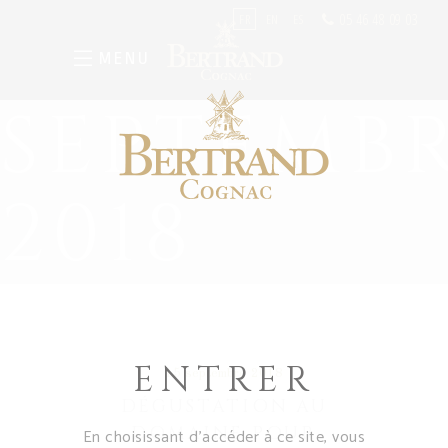
05 46 48 09 03
FR
EN
ES
MENU
SEPTEMB
2018
ENTRER
15 septembre 2018
DÉGUSTATION AU
DOMAINE POUR
En choisissant d’accéder à ce site, vous