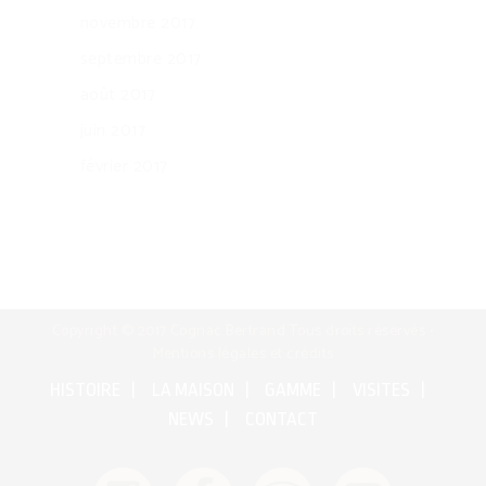
novembre 2017
septembre 2017
août 2017
juin 2017
février 2017
Copyright © 2017 Cognac Bertrand Tous droits réservés •
Mentions légales et crédits
HISTOIRE
LA MAISON
GAMME
VISITES
NEWS
CONTACT