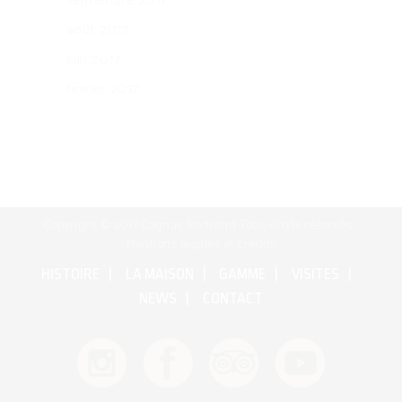
septembre 2017
août 2017
juin 2017
février 2017
Copyright © 2017 Cognac Bertrand Tous droits réservés •
Mentions légales et crédits
HISTOIRE
LA MAISON
GAMME
VISITES
NEWS
CONTACT