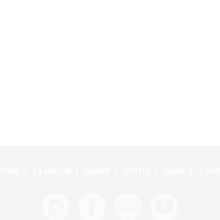
ight © 2017 Cognac Bertrand Tous droits réservés •
Mentions légales et 
TOIRE
LA MAISON
GAMME
VISITES
NEWS
CONT