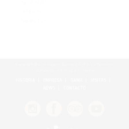
agosto 2017
junio 2017
febrero 2017
Copyright © 2017 Cognac Bertrand Todos los derechos
reservados •
Aviso legal y créditos
HISTORIA
EMPRESA
GAMA
VISITAS
NEWS
CONTACTO