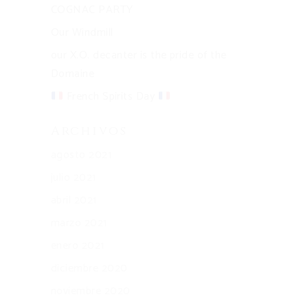
COGNAC PARTY
Our Windmill
our X.O. decanter is the pride of the
Domaine
French Spirits Day
Archivos
agosto 2021
julio 2021
abril 2021
marzo 2021
enero 2021
diciembre 2020
noviembre 2020