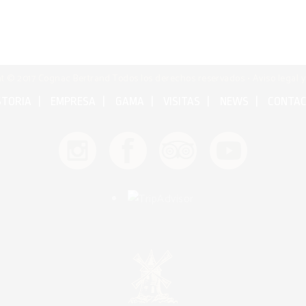
t © 2017 Cognac Bertrand Todos los derechos reservados •
Aviso legal y
STORIA
EMPRESA
GAMA
VISITAS
NEWS
CONTA