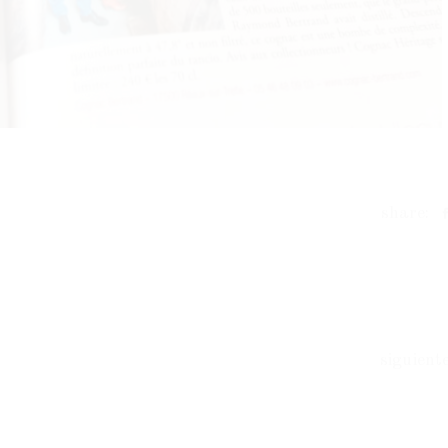
share:
siguient