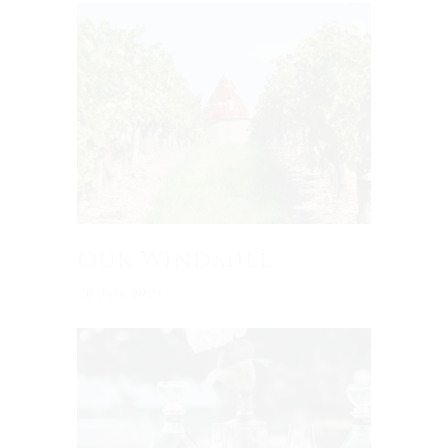
Our Windmill
26 July 2021