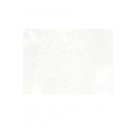
RELATED POSTS
the ‘veraison’ for
our vines
1 August 2021