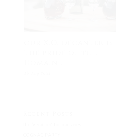
our X.O. decanter is
the pride of the
Domaine
15 July 2021
Recent Posts
the ‘veraison’ for our vines
COGNAC PARTY