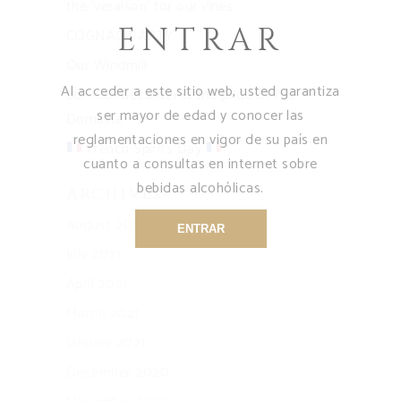
the ‘veraison’ for our vines
ENTRAR
COGNAC PARTY
Our Windmill
Al acceder a este sitio web, usted garantiza
our X.O. decanter is the pride of the
ser mayor de edad y conocer las
Domaine
reglamentaciones en vigor de su país en
French Spirits Day
cuanto a consultas en internet sobre
bebidas alcohólicas.
Archives
August 2021
ENTRAR
July 2021
April 2021
March 2021
January 2021
December 2020