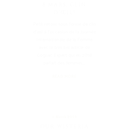
8 MARS, CLIN
D’ŒIL!
Petit retour sous forme de clin
d'œil à l'occasion de la Journée
Internationale de la Femme
avec le très bel article de
Cognac Expert qui en 2018
parlait des femmes
READ MORE
1 March 2019
OUR WISTERIA