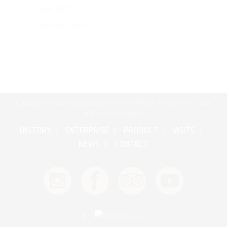
June 2017
February 2017
Copyright © 2017 Cognac Bertrand All Rights Reserved •
Legal
notice and credits
HISTORY
ENTERPRISE
PRODUCT
VISITS
NEWS
CONTACT