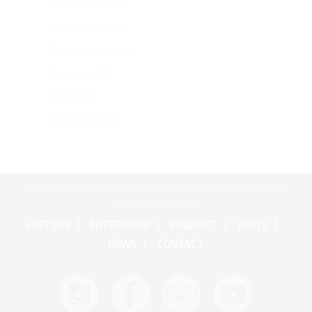
December 2017
November 2017
September 2017
August 2017
June 2017
February 2017
Copyright © 2017 Cognac Bertrand All Rights Reserved •
Legal
notice and credits
HISTORY
ENTERPRISE
PRODUCT
VISITS
NEWS
CONTACT