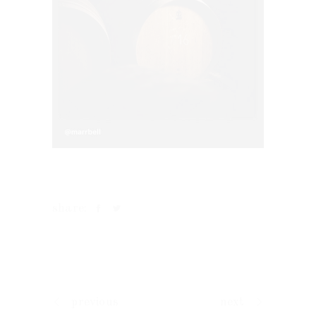
share:
previous
next