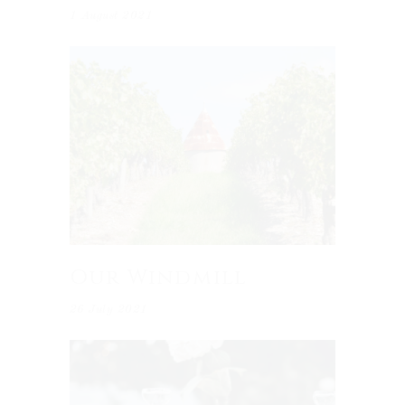
1 August 2021
Our Windmill
26 July 2021