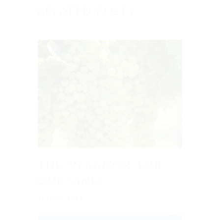
RELATED POSTS
the ‘veraison’ for
our vines
1 August 2021