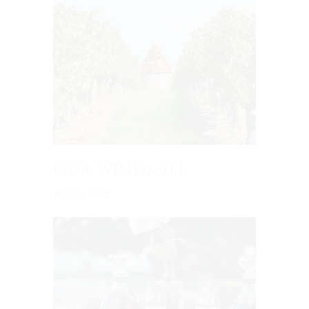
Our Windmill
26 July 2021