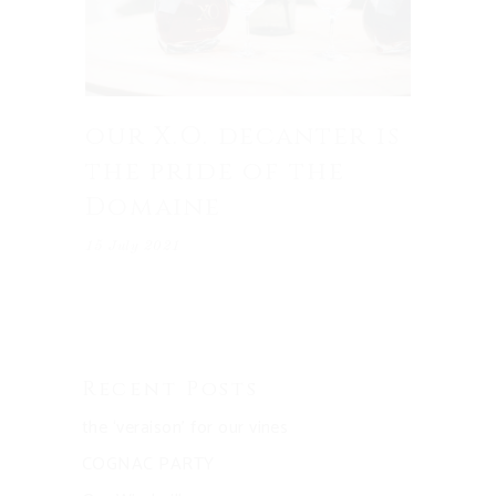
our X.O. decanter is
the pride of the
Domaine
15 July 2021
Recent Posts
the ‘veraison’ for our vines
COGNAC PARTY