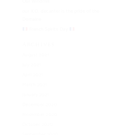
Our Windmill
our X.O. decanter is the pride of the
Domaine
French Spirits Day
Archives
August 2021
July 2021
April 2021
March 2021
January 2021
December 2020
November 2020
October 2020
September 2020