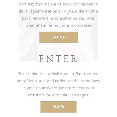
alive!
certifiez être majeur et avoir connaissance
de la réglementation en vigueur dans votre
pays relative à la consultation des sites
Internet sur les boissons alcoolisées.
ENTRER
ENTER
By entering this website, you affirm that you
are of legal age and understand current laws
share:
in your country pertaining to access of
websites for alcoholic beverages.
ENTER