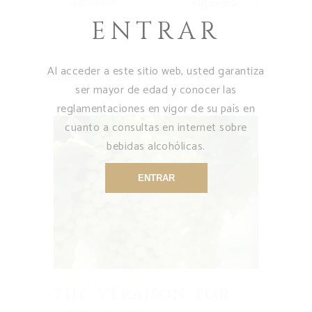
anterior
siguiente
ENTRAR
Al acceder a este sitio web, usted garantiza
RELATED POSTS (ES)
ser mayor de edad y conocer las
reglamentaciones en vigor de su país en
cuanto a consultas en internet sobre
bebidas alcohólicas.
ENTRAR
the ‘veraison’ for