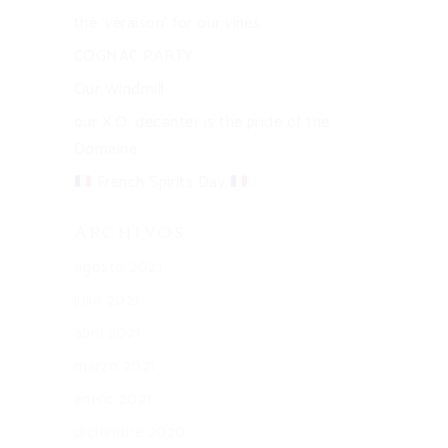
the ‘veraison’ for our vines
COGNAC PARTY
Our Windmill
our X.O. decanter is the pride of the
Domaine
French Spirits Day
Archivos
agosto 2021
julio 2021
abril 2021
marzo 2021
enero 2021
diciembre 2020