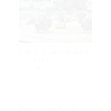
our X.O. decanter is
the pride of the
Domaine
15 julio 2021
Entradas recientes