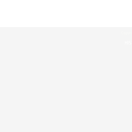
Copyr
HIS