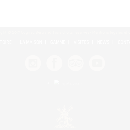
ight © 2017 Cognac Bertrand Tous droits réservés •
Mentions légales et 
TOIRE
LA MAISON
GAMME
VISITES
NEWS
CONT