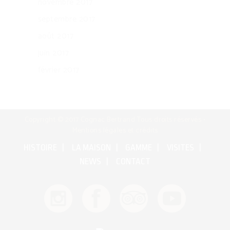
novembre 2017
septembre 2017
août 2017
juin 2017
février 2017
Copyright © 2017 Cognac Bertrand Tous droits réservés •
Mentions légales et crédits
HISTOIRE
LA MAISON
GAMME
VISITES
NEWS
CONTACT