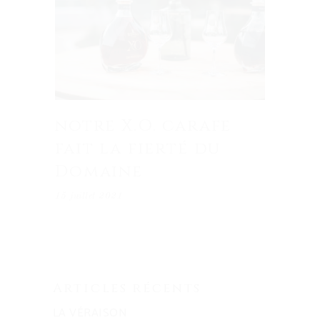
notre X.O. carafe
fait la fierté du
Domaine
15 juillet 2021
Articles récents
LA VÉRAISON