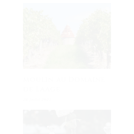
moulin au Domaine
de Laage
26 juillet 2021