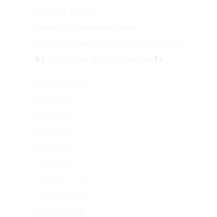
COGNAC PARTY
moulin au Domaine de Laage
notre X.O. carafe fait la fierté du Domaine
Journée des spiritueux Français
Archives
août 2021
juillet 2021
avril 2021
mars 2021
janvier 2021
décembre 2020
novembre 2020
octobre 2020