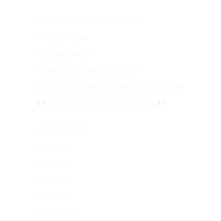
Articles récents
LA VÉRAISON
COGNAC PARTY
moulin au Domaine de Laage
notre X.O. carafe fait la fierté du Domaine
Journée des spiritueux Français
Archives
août 2021
juillet 2021
avril 2021
mars 2021
janvier 2021