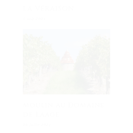
LA VÉRAISON
1 août 2021
moulin au Domaine
de Laage
26 juillet 2021