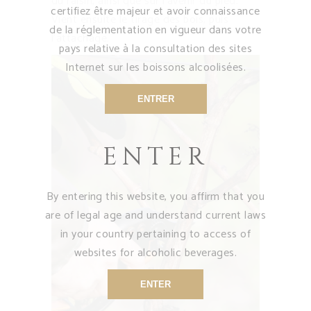
du raisin, ainsi que sur l’avenir du pied.
certifiez être majeur et avoir connaissance
Vient ensuite le tirage des bois, puis
de la réglementation en vigueur dans votre
l’attachage.
pays relative à la consultation des sites
Internet sur les boissons alcoolisées.
ENTRER
ENTER
By entering this website, you affirm that you
are of legal age and understand current laws
in your country pertaining to access of
websites for alcoholic beverages.
ENTER