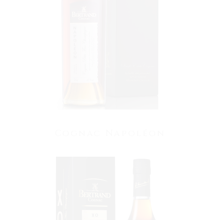
VOIR LE PRODUIT
Cognac Napoléon