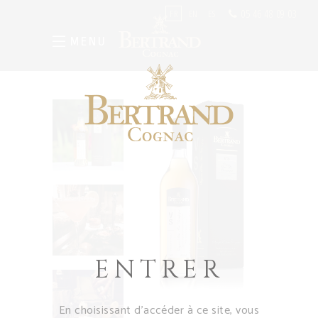
05 46 48 09 03
FR
EN
ES
MENU
ENTRER
En choisissant d’accéder à ce site, vous