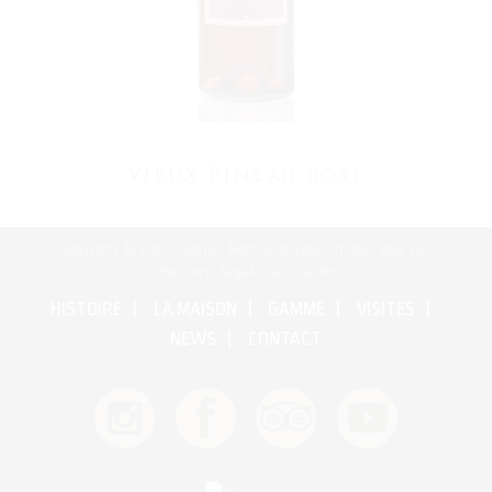
Vieux Pineau rosé
Copyright © 2017 Cognac Bertrand Tous droits réservés •
Mentions légales et crédits
HISTOIRE
LA MAISON
GAMME
VISITES
NEWS
CONTACT