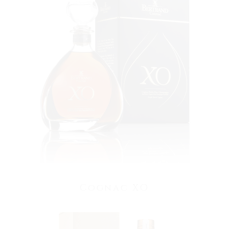
VOIR LE PRODUIT
Cognac XO